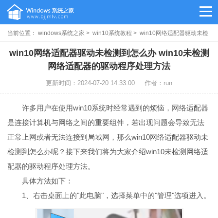
当前位置：
windows系统之家
>
win10系统教程
> win10网络适配器驱动未检
测到怎么办
win10网络适配器驱动未检测到怎么办 win10未检测
网络适配器的驱动程序处理方法
更新时间：2024-07-20 14:33:00
作者：run
许多用户在使用win10系统时经常遇到的烦恼，网络适配器
是连接计算机与网络之间的重要组件，若出现问题会导致无法
正常上网或者无法连接到局域网，那么win10网络适配器驱动未
检测到怎么办呢？接下来我们将为大家介绍win10未检测网络适
配器的驱动程序处理方法。
具体方法如下：
1、右击桌面上的"此电脑"，选择菜单中的"管理"选项进入。