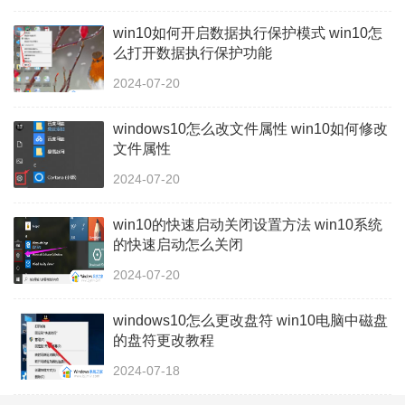
win10如何开启数据执行保护模式 win10怎
么打开数据执行保护功能
2024-07-20
windows10怎么改文件属性 win10如何修改
文件属性
2024-07-20
win10的快速启动关闭设置方法 win10系统
的快速启动怎么关闭
2024-07-20
windows10怎么更改盘符 win10电脑中磁盘
的盘符更改教程
2024-07-18