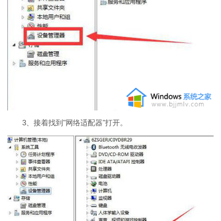
3、接着找到"网络适配器"打开。