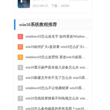
版v2023.08
2023-08-23 下载：18500
win10系统教程推荐
1
windows10怎么改名字 如何更改Windows10用户名
2
win10如何扩大c盘容量 win10怎么扩大c盘空间
3
windows10怎么改壁纸 更改win10桌面背景的步骤
4
win10显示扬声器未接入设备怎么办 win10电脑显示扬声器未接入处理方法
5
win10新建文件夹不见了怎么办 win10系统新建文件夹没有处理方法
6
windows10怎么不让电脑锁屏 win10系统如何彻底关掉自动锁屏
7
win10无线投屏搜索不到电视怎么办 win10无线投屏搜索不到电视如何处理
8
win10怎么备份磁盘的所有东西？win10如何备份磁盘文件数据