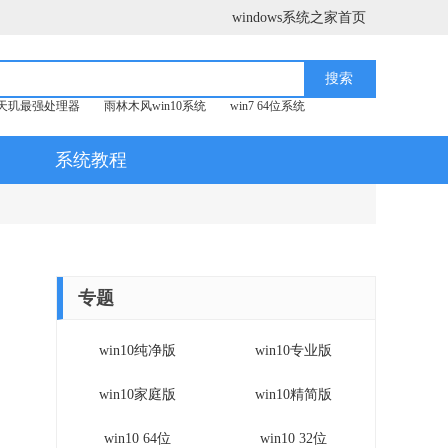
windows系统之家首页
天玑最强处理器
雨林木风win10系统
win7 64位系统
系统教程
专题
win10纯净版
win10专业版
win10家庭版
win10精简版
win10 64位
win10 32位