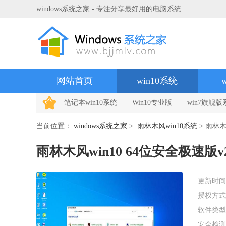
windows系统之家 - 专注分享最好用的电脑系统
网站首页
win10系统
笔记本win10系统
Win10专业版
win7旗舰版
当前位置：
windows系统之家
>
雨林木风win10系统
> 雨林木风
雨林木风win10 64位安全极速版v20
更新时间
授权方式
软件类型
安全检测