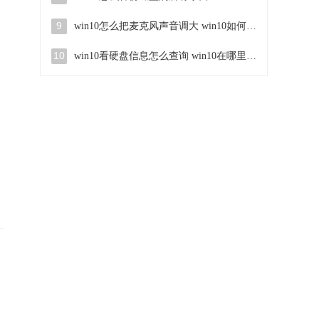
9
win10怎么把麦克风声音调大 win10如何把麦克风音量调大
10
win10看硬盘信息怎么查询 win10在哪里看硬盘信息