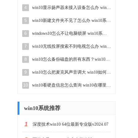
4
win10显示扬声器未接入设备怎么办 win10电脑显示扬声器未接入处理方法
5
win10新建文件夹不见了怎么办 win10系统新建文件夹没有处理方法
6
windows10怎么不让电脑锁屏 win10系统如何彻底关掉自动锁屏
7
win10无线投屏搜索不到电视怎么办 win10无线投屏搜索不到电视如何处理
8
win10怎么备份磁盘的所有东西？win10如何备份磁盘文件数据
9
win10怎么把麦克风声音调大 win10如何把麦克风音量调大
10
win10看硬盘信息怎么查询 win10在哪里看硬盘信息
win10系统推荐
1
深度技术win10 64位最新专业版v2024.07