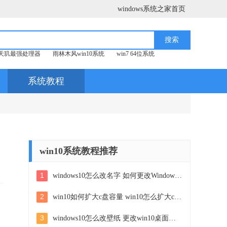
windows系统之家首页
天玑最强处理器
雨林木风win10系统
win7 64位系统
系统教程
win10系统教程推荐
1
windows10怎么改名字 如何更改Windows10用户名
2
win10如何扩大c盘容量 win10怎么扩大c盘空间
3
windows10怎么改壁纸 更改win10桌面背景的步骤