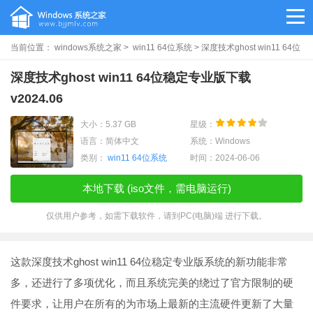
当前位置：
windows系统之家
>
win11 64位系统
> 深度技术ghost win11 64位
稳定专业版下载v2024.06
深度技术ghost win11 64位稳定专业版下载
v2024.06
大小：5.37 GB
星级：
语言：简体中文
系统：Windows
类别：
win11 64位系统
时间：2024-06-06
本地下载 (iso文件，需电脑运行)
仅供用户参考，如需下载软件，请到PC(电脑)端 进行下载。
这款深度技术ghost win11 64位稳定专业版系统的新功能非常
多，还进行了多项优化，而且系统完美的绕过了官方限制的硬
件要求，让用户在所有的为市场上最新的主流硬件更新了大量