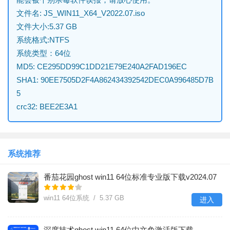
文件名: JS_WIN11_X64_V2022.07.iso
文件大小:5.37 GB
系统格式:NTFS
系统类型：64位
MD5: CE295DD99C1DD21E79E240A2FAD196EC
SHA1: 90EE7505D2F4A862434392542DEC0A996485D7B
5
crc32: BEE2E3A1
系统推荐
番茄花园ghost win11 64位标准专业版下载v2024.07
win11 64位系统 / 5.37 GB
进入
深度技术ghost win11 64位中文免激活版下载