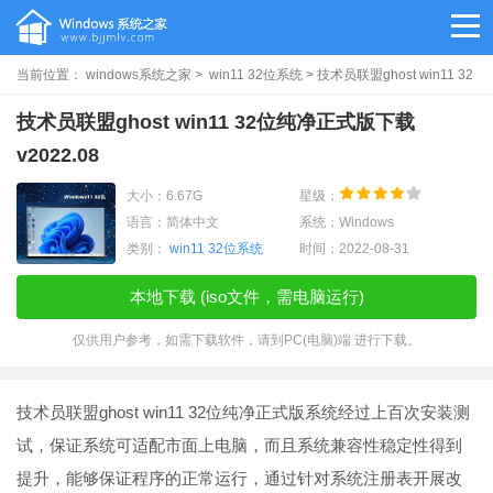
当前位置：
windows系统之家
>
win11 32位系统
> 技术员联盟ghost win11 32
位纯净正式版下载v2022.08
技术员联盟ghost win11 32位纯净正式版下载
v2022.08
大小：6.67G
星级：
语言：简体中文
系统：Windows
类别：
win11 32位系统
时间：2022-08-31
本地下载 (iso文件，需电脑运行)
仅供用户参考，如需下载软件，请到PC(电脑)端 进行下载。
技术员联盟ghost win11 32位纯净正式版系统经过上百次安装测
试，保证系统可适配市面上电脑，而且系统兼容性稳定性得到
提升，能够保证程序的正常运行，通过针对系统注册表开展改