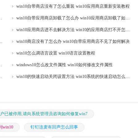
win10自带商店没有了怎么重装 win10应用商店重新安装教程
0应用商店卸载按钮灰色的解决办法
win10自带应用商店卸载了怎么办 win10应用商店卸载了如何安装
win10应用商店进不去解决方法 win10的应用商店打不开怎么办
么办 windows10应用商店加载慢处理方法
win10商店没有了怎么办 win10自带应用商店不见了如何解决
win10怎么调语言设置 win10语言设置教程
n10怎么打开数据执行保护功能
windows10怎么改文件属性 win10如何修改文件属性
0未检测网络适配器的驱动程序处理方法
win10的快速启动关闭设置方法 win10系统的快速启动怎么关闭
户已被停用,请向系统管理员咨询如何修复win7
win10
钉钉连麦有回声怎么回事