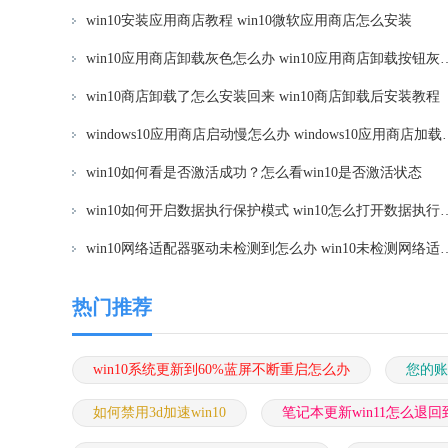
win10安装应用商店教程 win10微软应用商店怎么安装
win10应用商店卸载灰色怎么办 win1
win10商店卸载了怎么安装回来 win10商店卸载后安装教程
windows10应用商店启动慢怎
win10如何看是否激活成功？怎么看win10是否激活状态
win10如何开启数据执行保护模式 wi
win10网络适配器驱动未检测到怎么办 win1
热门推荐
win10系统更新到60%蓝屏不断重启怎么办
您的账
如何禁用3d加速win10
笔记本更新win11怎么退回到