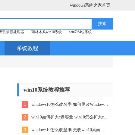
windows系统之家首页
天玑最强处理器
雨林木风win10系统
win7 64位系统
系统教程
win10系统教程推荐
1
windows10怎么改名字 如何更改Windows10用户名
2
win10如何扩大c盘容量 win10怎么扩大c盘空间
3
windows10怎么改壁纸 更改win10桌面背景的步骤