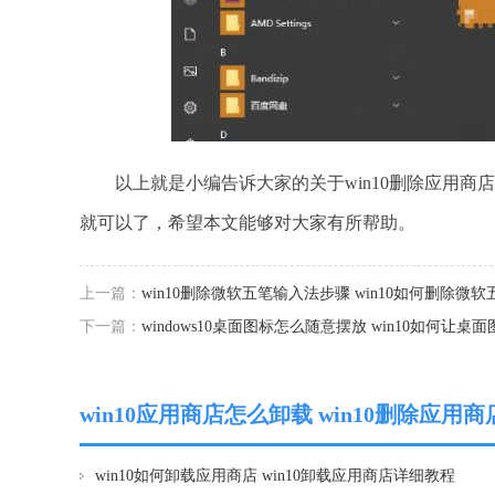
以上就是小编告诉大家的关于win10删除应用商
就可以了，希望本文能够对大家有所帮助。
上一篇：
win10删除微软五笔输入法步骤 win10如何删除微
下一篇：
windows10桌面图标怎么随意摆放 win10如何让桌
win10应用商店怎么卸载 win10删除应
win10如何卸载应用商店 win10卸载应用商店详细教程