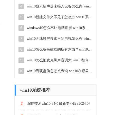
4
win10显示扬声器未接入设备怎么办 win10电脑显示扬声器未接入处理方法
5
win10新建文件夹不见了怎么办 win10系统新建文件夹没有处理方法
商
6
windows10怎么不让电脑锁屏 win10系统如何彻底关掉自动锁屏
7
win10无线投屏搜索不到电视怎么办 win10无线投屏搜索不到电视如何处理
8
win10怎么备份磁盘的所有东西？win10如何备份磁盘文件数据
9
win10怎么把麦克风声音调大 win10如何把麦克风音量调大
10
win10看硬盘信息怎么查询 win10在哪里看硬盘信息
win10系统推荐
1
深度技术win10 64位最新专业版v2024.07