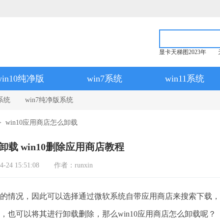
显卡天梯图2023年
win10纯净版
win7系统
win11系统
系统
win7纯净版系统
> win10应用商店怎么卸载
卸载 win10删除应用商店教程
24 15:51:08
作者：runxin
毒的情况，因此可以选择通过微软系统自带应用商店来搜索下载，
时，也可以将其进行卸载删除，那么win10应用商店怎么卸载呢？