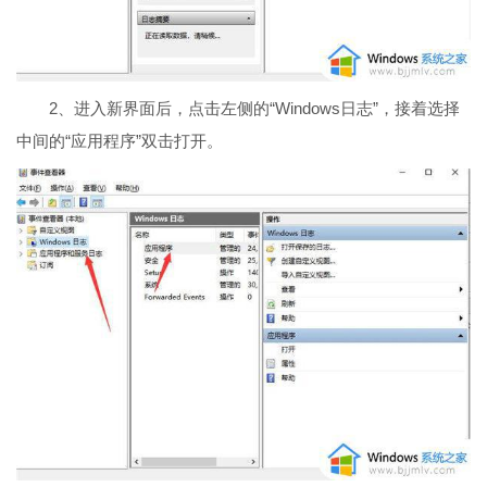
2、进入新界面后，点击左侧的“Windows日志”，接着选择
中间的“应用程序”双击打开。