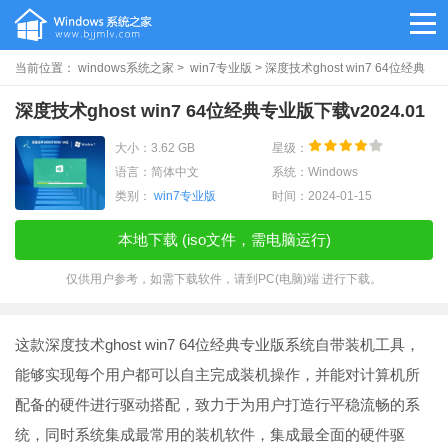
当前位置：
windows系统之家
>
win7专业版
> 深度技术ghost win7 64位经典
专业版下载v2024.01
深度技术ghost win7 64位经典专业版下载v2024.01
大小：3.62 GB
星级：
语言：简体中文
系统：Windows
类别：
win7专业版
时间：2024-01-15
本地下载 (iso文件，需电脑运行)
仅供用户参考，如需下载软件，请到PC(电脑)端 进行下载。
这款深度技术ghost win7 64位经典专业版系统自带装机工具，
能够实现每个用户都可以自主完成装机操作，并能对计算机所
配备的硬件进行驱动搭配，致力于为用户打造行平稳流畅的系
统，同时系统集成最常用的装机软件，集成最全面的硬件驱