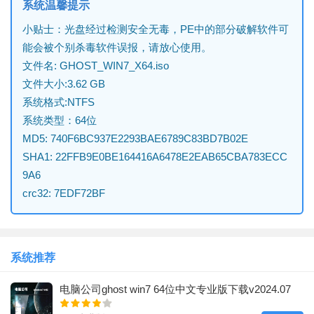
系统温馨提示
小贴士：光盘经过检测安全无毒，PE中的部分破解软件可
能会被个别杀毒软件误报，请放心使用。
文件名: GHOST_WIN7_X64.iso
文件大小:3.62 GB
系统格式:NTFS
系统类型：64位
MD5: 740F6BC937E2293BAE6789C83BD7B02E
SHA1: 22FFB9E0BE164416A6478E2EAB65CBA783ECC
9A6
crc32: 7EDF72BF
系统推荐
电脑公司ghost win7 64位中文专业版下载v2024.07