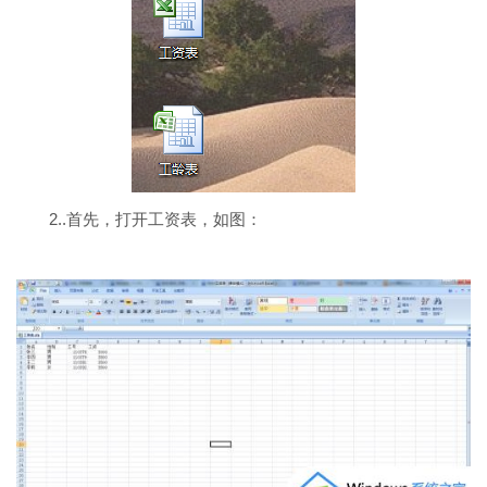
2..首先，打开工资表，如图：