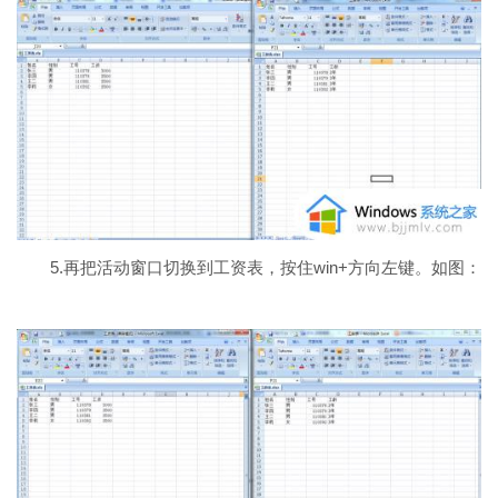
5.再把活动窗口切换到工资表，按住win+方向左键。如图：