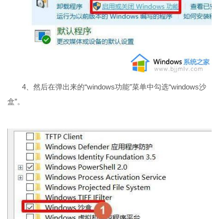
4、然后在弹出来的“windows功能”菜单中勾选“windows沙
盒”。