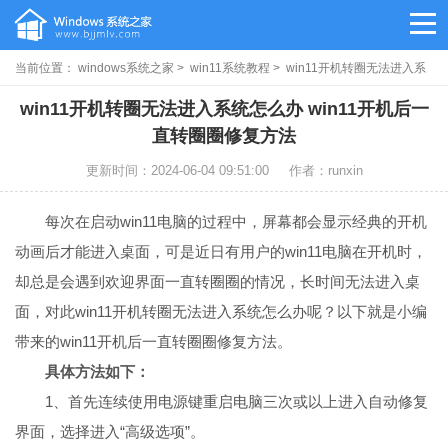
当前位置：
windows系统之家
>
win11系统教程
> win11开机转圈无法进入系
统怎么办
win11开机转圈无法进入系统怎么办 win11开机后一
直转圈圈修复方法
更新时间：2024-06-04 09:51:00
作者：runxin
每次在启动win11电脑的过程中，屏幕都会显示经典的开机
动画后才能进入桌面，可是近日有用户的win11电脑在开机时，
却总是会遇到欢迎界面一直转圈圈的情况，长时间无法进入桌
面，对此win11开机转圈无法进入系统怎么办呢？以下就是小编
带来的win11开机后一直转圈圈修复方法。
具体方法如下：
1、首先连续使用电源键重启电脑三次或以上进入自动修复
界面，选择进入“高级选项”。