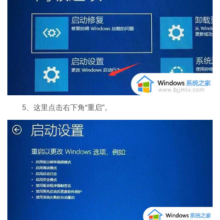
5、这里点击右下角“重启”。